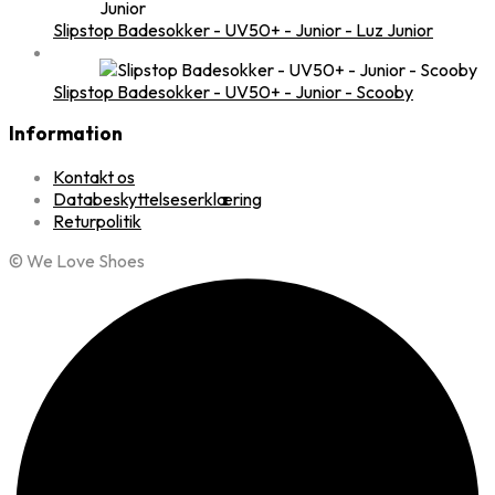
Slipstop Badesokker - UV50+ - Junior - Luz Junior
Slipstop Badesokker - UV50+ - Junior - Scooby
Information
Kontakt os
Databeskyttelseserklæring
Returpolitik
© We Love Shoes