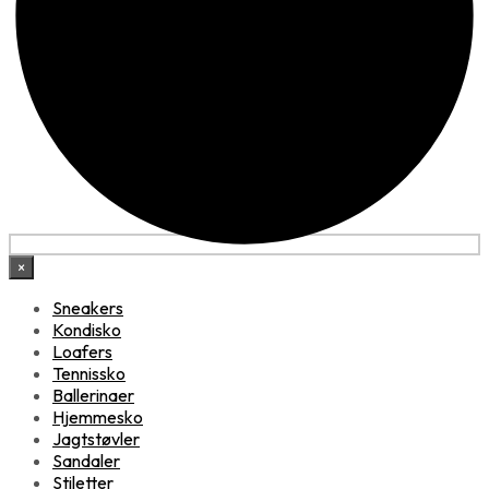
×
Sneakers
Kondisko
Loafers
Tennissko
Ballerinaer
Hjemmesko
Jagtstøvler
Sandaler
Stiletter