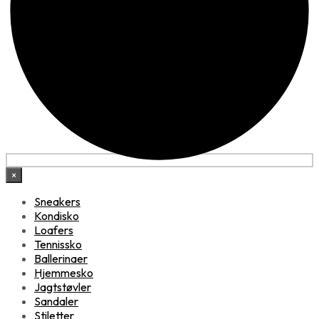
×
Sneakers
Kondisko
Loafers
Tennissko
Ballerinaer
Hjemmesko
Jagtstøvler
Sandaler
Stiletter