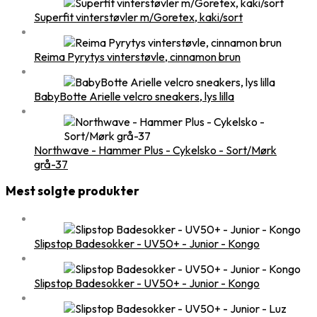
Superfit vinterstøvler m/Goretex, kaki/sort
Reima Pyrytys vinterstøvle, cinnamon brun
BabyBotte Arielle velcro sneakers, lys lilla
Northwave - Hammer Plus - Cykelsko - Sort/Mørk
grå-37
Mest solgte produkter
Slipstop Badesokker - UV50+ - Junior - Kongo
Slipstop Badesokker - UV50+ - Junior - Kongo