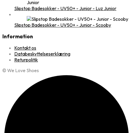
Slipstop Badesokker - UV50+ - Junior - Luz Junior
Slipstop Badesokker - UV50+ - Junior - Scooby
Information
Kontakt os
Databeskyttelseserklæring
Returpolitik
© We Love Shoes