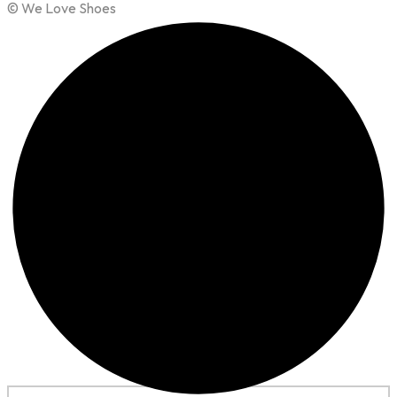
© We Love Shoes