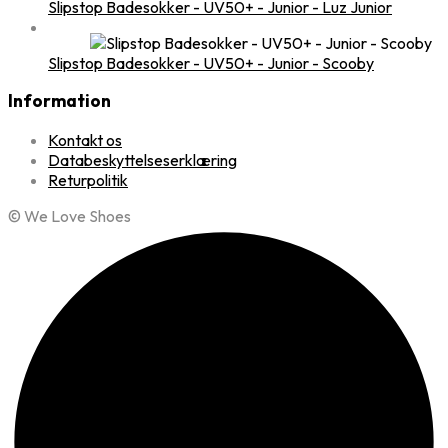
Slipstop Badesokker - UV50+ - Junior - Luz Junior
Slipstop Badesokker - UV50+ - Junior - Scooby
Information
Kontakt os
Databeskyttelseserklæring
Returpolitik
© We Love Shoes