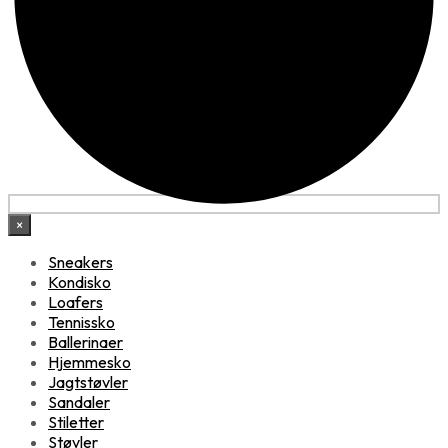
×
Sneakers
Kondisko
Loafers
Tennissko
Ballerinaer
Hjemmesko
Jagtstøvler
Sandaler
Stiletter
Støvler