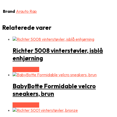
Brand
Arauto Rap
Relaterede varer
Richter 5008 vinterstøvler, isblå
enhjørning
Vælg Størrelse
BabyBotte Formidable velcro
sneakers, brun
Vælg Størrelse