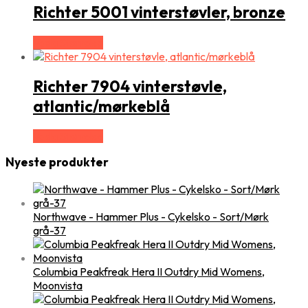
Richter 5001 vinterstøvler, bronze
Vælg Størrelse
Richter 7904 vinterstøvle,
atlantic/mørkeblå
Vælg Størrelse
Nyeste produkter
Northwave - Hammer Plus - Cykelsko - Sort/Mørk
grå-37
Columbia Peakfreak Hera II Outdry Mid Womens,
Moonvista