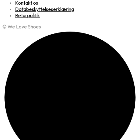
Kontakt os
Databeskyttelseserklæring
Returpolitik
© We Love Shoes