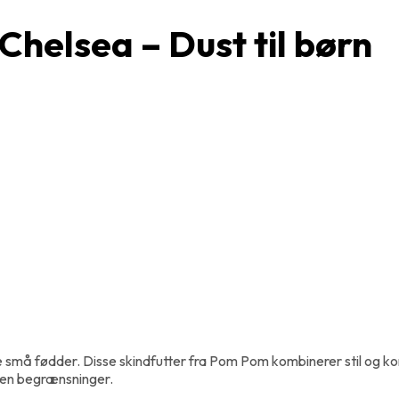
helsea – Dust til børn
e små fødder. Disse skindfutter fra Pom Pom kombinerer stil og kom
den begrænsninger.