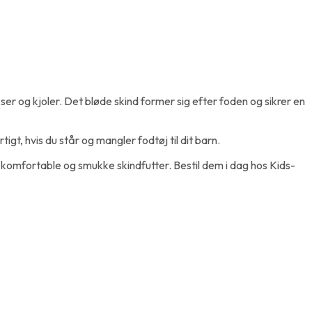
ser og kjoler. Det bløde skind former sig efter foden og sikrer en
t, hvis du står og mangler fodtøj til dit barn.
 komfortable og smukke skindfutter. Bestil dem i dag hos Kids-