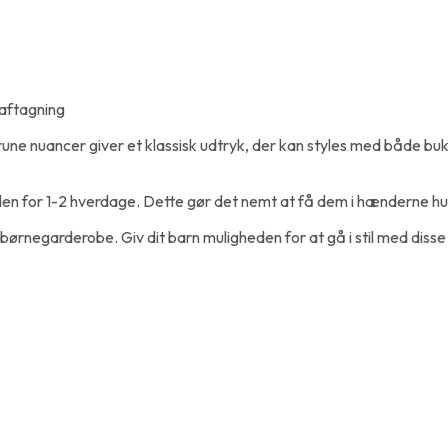
 aftagning
rune nuancer giver et klassisk udtryk, der kan styles med både buk
n for 1-2 hverdage. Dette gør det nemt at få dem i hænderne hurtig
ørnegarderobe. Giv dit barn muligheden for at gå i stil med disse