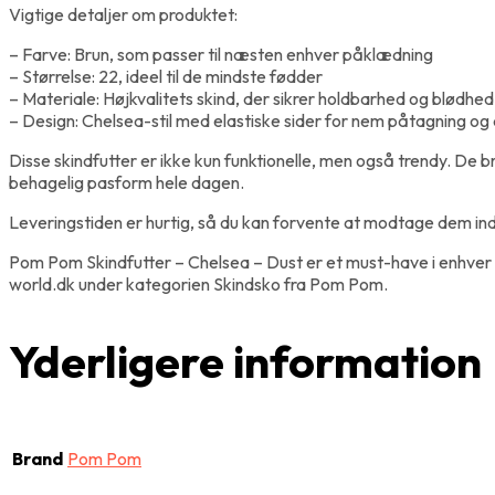
Vigtige detaljer om produktet:
– Farve: Brun, som passer til næsten enhver påklædning
– Størrelse: 22, ideel til de mindste fødder
– Materiale: Højkvalitets skind, der sikrer holdbarhed og blødhed
– Design: Chelsea-stil med elastiske sider for nem påtagning og
Disse skindfutter er ikke kun funktionelle, men også trendy. De b
behagelig pasform hele dagen.
Leveringstiden er hurtig, så du kan forvente at modtage dem inde
Pom Pom Skindfutter – Chelsea – Dust er et must-have i enhver b
world.dk under kategorien Skindsko fra Pom Pom.
Yderligere information
Brand
Pom Pom