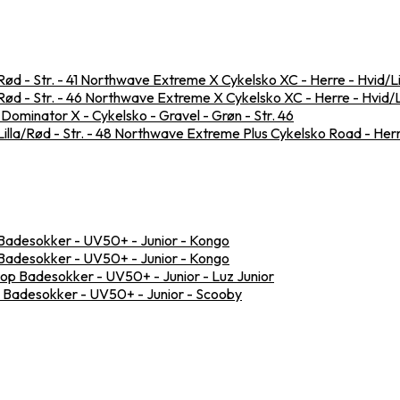
Northwave Extreme X Cykelsko XC - Herre - Hvid/Lill
Northwave Extreme X Cykelsko XC - Herre - Hvid/Lil
i Dominator X - Cykelsko - Gravel - Grøn - Str. 46
Northwave Extreme Plus Cykelsko Road - Herre 
 Badesokker - UV50+ - Junior - Kongo
 Badesokker - UV50+ - Junior - Kongo
top Badesokker - UV50+ - Junior - Luz Junior
p Badesokker - UV50+ - Junior - Scooby