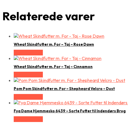
Relaterede varer
Wheat Skindfutter m. For – Taj – Rose Dawn
Vælg Størrelse
Wheat Skindfutter m. For – Taj – Cinnamon
Vælg Størrelse
Pom Pom Skindfutter m. For – Shepheard Velcro – Dust
Vælg Størrelse
Fya Dame Hjemmesko 6439 – Sorte Futter til Indendørs Brug
Vælg Størrelse