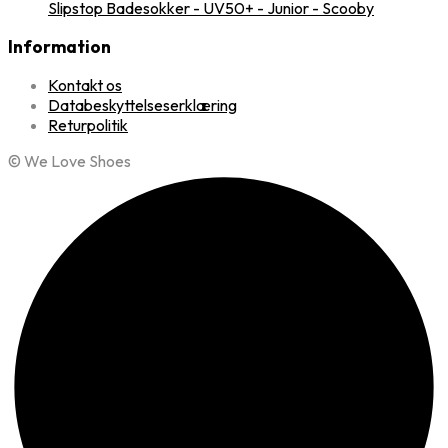
Slipstop Badesokker - UV50+ - Junior - Scooby
Information
Kontakt os
Databeskyttelseserklæring
Returpolitik
© We Love Shoes