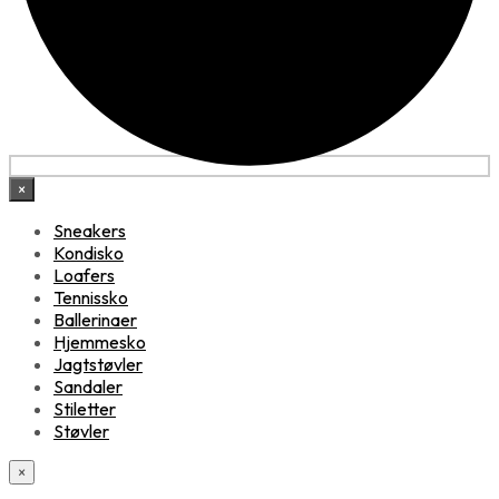
×
Sneakers
Kondisko
Loafers
Tennissko
Ballerinaer
Hjemmesko
Jagtstøvler
Sandaler
Stiletter
Støvler
×