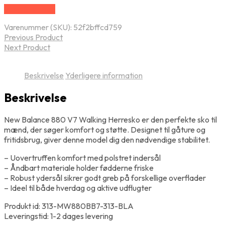
Vælg Størrelse
Varenummer (SKU):
52f2bffcd759
Previous Product
Next Product
Beskrivelse
Yderligere information
Beskrivelse
New Balance 880 V7 Walking Herresko er den perfekte sko til
mænd, der søger komfort og støtte. Designet til gåture og
fritidsbrug, giver denne model dig den nødvendige stabilitet.
– Uovertruffen komfort med polstret indersål
– Åndbart materiale holder fødderne friske
– Robust ydersål sikrer godt greb på forskellige overflader
– Ideel til både hverdag og aktive udflugter
Produkt id: 313-MW880BB7-313-BLA
Leveringstid: 1-2 dages levering