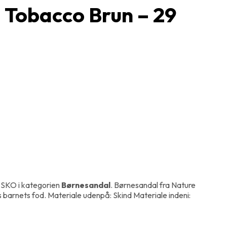
 Tobacco Brun – 29
 SKO i kategorien
Børnesandal
. Børnesandal fra Nature
arnets fod. Materiale udenpå: Skind Materiale indeni: