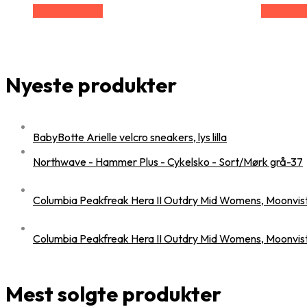
Vælg Størrelse
Vælg Stør
Nyeste produkter
BabyBotte Arielle velcro sneakers, lys lilla
Northwave - Hammer Plus - Cykelsko - Sort/Mørk grå-37
Columbia Peakfreak Hera II Outdry Mid Womens, Moonvis
Columbia Peakfreak Hera II Outdry Mid Womens, Moonvis
Mest solgte produkter