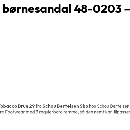
 børnesandal 48-0203 –
Tobacco Brun 29
fra
Schou Bertelsen Sko
hos Schou Bertelsen
re Footwear med 3 regulerbare remme, så den nemt kan tilpasses b