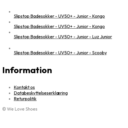
Slipstop Badesokker - UV50+ - Junior - Kongo
Slipstop Badesokker - UV50+ - Junior - Kongo
Slipstop Badesokker - UV50+ - Junior - Luz Junior
Slipstop Badesokker - UV50+ - Junior - Scooby
Information
Kontakt os
Databeskyttelseserklæring
Returpolitik
© We Love Shoes