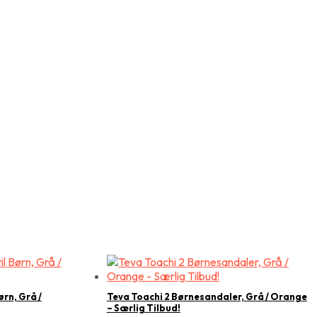
ørn, Grå /
Teva Toachi 2 Børnesandaler, Grå / Orange
– Særlig Tilbud!