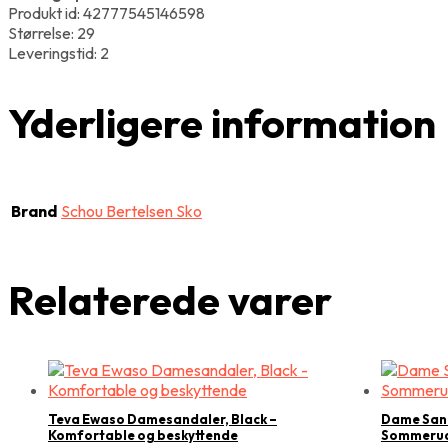
Produkt id: 42777545146598
Størrelse: 29
Leveringstid: 2
Yderligere information
Brand
Schou Bertelsen Sko
Relaterede varer
Teva Ewaso Damesandaler, Black –
Dame Sand
Komfortable og beskyttende
Sommeru