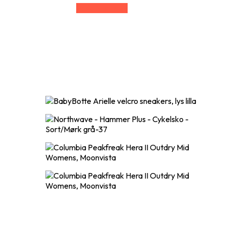
Vælg Størrelse