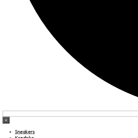
×
Sneakers
Kondisko