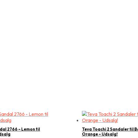
al 2766 – Lemon til
Teva Toachi 2 Sandaler til B
dsalg
Orange – Udsalg!