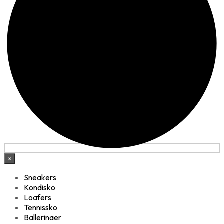
×
Sneakers
Kondisko
Loafers
Tennissko
Ballerinaer