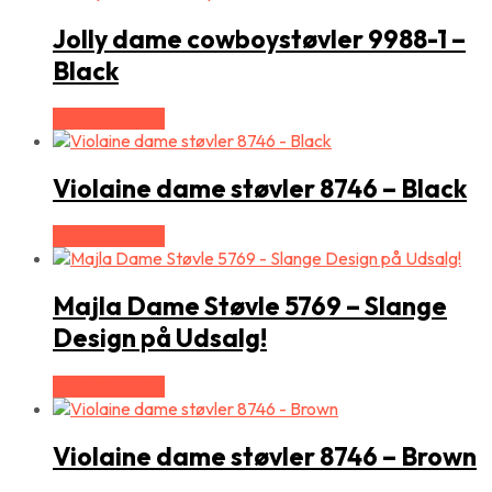
Jolly dame cowboystøvler 9988-1 –
Black
Vælg Størrelse
Violaine dame støvler 8746 – Black
Vælg Størrelse
Majla Dame Støvle 5769 – Slange
Design på Udsalg!
Vælg Størrelse
Violaine dame støvler 8746 – Brown