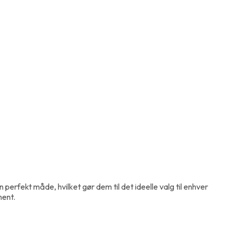
perfekt måde, hvilket gør dem til det ideelle valg til enhver
ment.