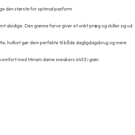
lge den største for optimal pasform
mt alsidige. Den grønne farve giver et unikt præg og skiller sig ud
te, hvilket gør dem perfekte til både dagligdagsbrug og mere
l og komfort med Miriam dame sneakers 6453 i grøn