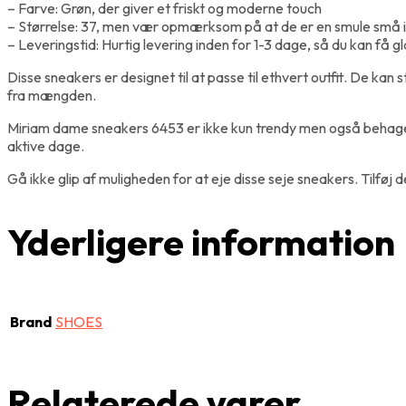
– Farve: Grøn, der giver et friskt og moderne touch
– Størrelse: 37, men vær opmærksom på at de er en smule små i st
– Leveringstid: Hurtig levering inden for 1-3 dage, så du kan få g
Disse sneakers er designet til at passe til ethvert outfit. De kan
fra mængden.
Miriam dame sneakers 6453 er ikke kun trendy men også behageli
aktive dage.
Gå ikke glip af muligheden for at eje disse seje sneakers. Tilføj
Yderligere information
Brand
SHOES
Relaterede varer