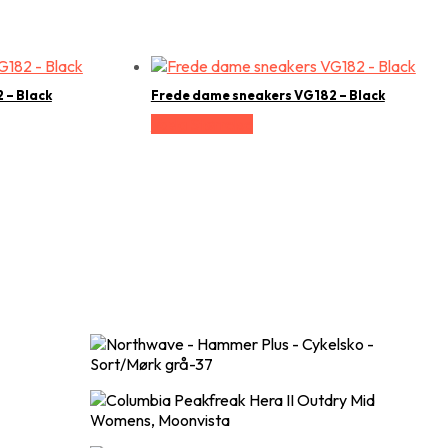
 – Black
Frede dame sneakers VG182 – Black
Vælg Størrelse