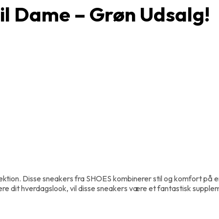
il Dame – Grøn Udsalg!
ektion. Disse sneakers fra SHOES kombinerer stil og komfort på en 
ere dit hverdagslook, vil disse sneakers være et fantastisk supple