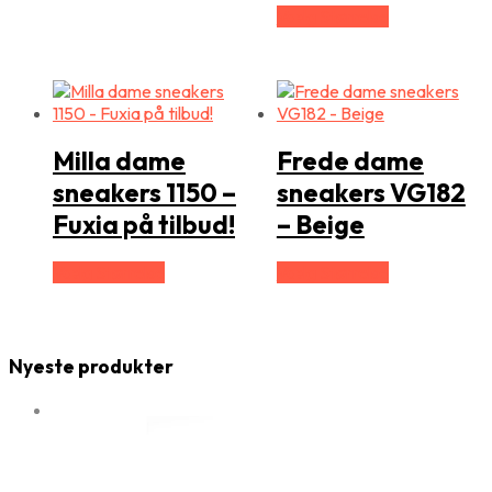
Vælg Størrelse
Milla dame
Frede dame
sneakers 1150 –
sneakers VG182
Fuxia på tilbud!
– Beige
Vælg Størrelse
Vælg Størrelse
Nyeste produkter