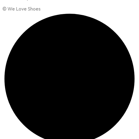
© We Love Shoes