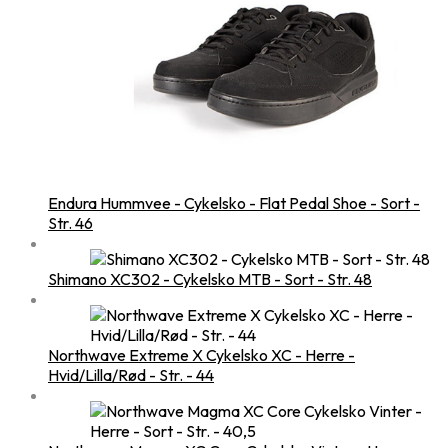
Endura Hummvee - Cykelsko - Flat Pedal Shoe - Sort -
Str. 46
Shimano XC302 - Cykelsko MTB - Sort - Str. 48
Northwave Extreme X Cykelsko XC - Herre -
Hvid/Lilla/Rød - Str. - 44