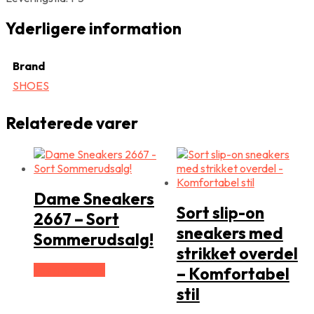
Yderligere information
Brand
SHOES
Relaterede varer
Dame Sneakers
Sort slip-on
2667 – Sort
sneakers med
Sommerudsalg!
strikket overdel
Vælg Størrelse
– Komfortabel
stil