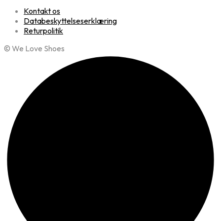
Kontakt os
Databeskyttelseserklæring
Returpolitik
© We Love Shoes