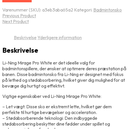
Varenummer (SKU):
a3eb3aba65a2
Kategori:
Badmintonsko
Previous Product
Next Product
Beskrivelse
Yderligere information
Beskrivelse
Li-Ning Mirage Pro White er det ideelle valg for
badmintonspillere, der ønsker at optimere deres præstation på
banen. Disse badmintonsko fra Li-Ning er designet med fokus
på lethed og stødabsorbering, hvilket giver dig mulighed for at
bevæge dig hurtigt og effektivt.
Vigtige egenskaber ved Li-Ning Mirage Pro White:
– Let vægt: Disse sko er ekstremt lette, hvilket gør dem
perfekte til hurtige bevægelser og acceleration.
– Stødabsorberende teknologi: Den indbyggede
stødabsorbering beskytter dine fødder under spillet og