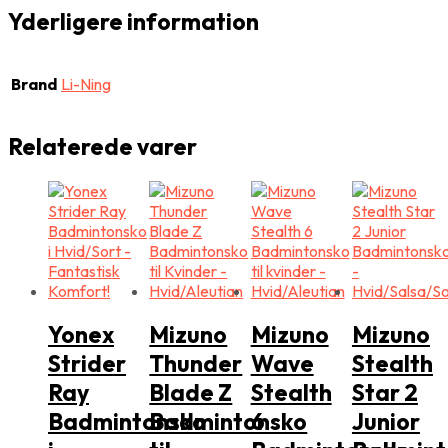
Yderligere information
Brand
Li-Ning
Relaterede varer
Yonex
Mizuno
Mizuno
Mizuno
Strider
Thunder
Wave
Stealth
Ray
Blade Z
Stealth
Star 2
Badmintonsko
Badmintonsko
6
Junior