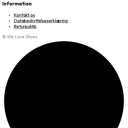
Information
Kontakt os
Databeskyttelseserklæring
Returpolitik
© We Love Shoes