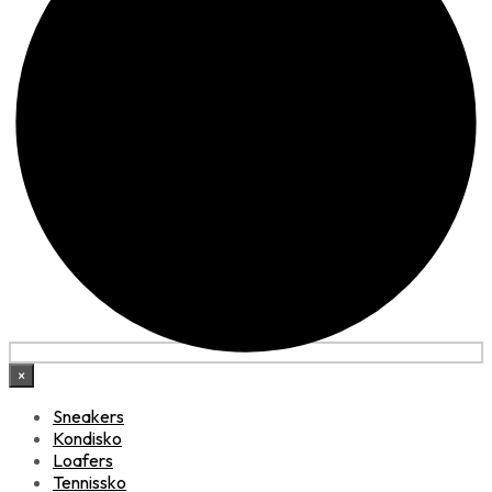
×
Sneakers
Kondisko
Loafers
Tennissko