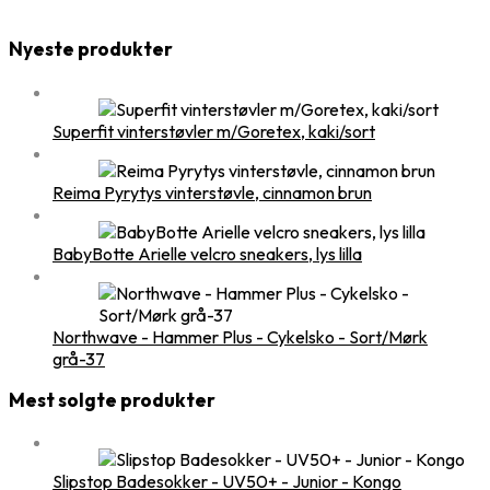
Nyeste produkter
Superfit vinterstøvler m/Goretex, kaki/sort
Reima Pyrytys vinterstøvle, cinnamon brun
BabyBotte Arielle velcro sneakers, lys lilla
Northwave - Hammer Plus - Cykelsko - Sort/Mørk
grå-37
Mest solgte produkter
Slipstop Badesokker - UV50+ - Junior - Kongo