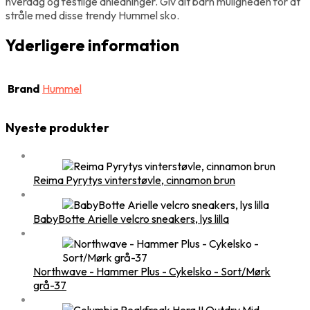
hverdag og festlige anledninger. Giv dit barn muligheden for at
stråle med disse trendy Hummel sko.
Yderligere information
Brand
Hummel
Nyeste produkter
Reima Pyrytys vinterstøvle, cinnamon brun
BabyBotte Arielle velcro sneakers, lys lilla
Northwave - Hammer Plus - Cykelsko - Sort/Mørk
grå-37