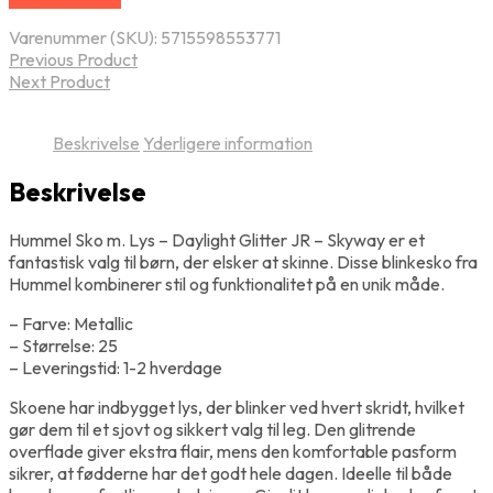
Varenummer (SKU):
5715598553771
Previous Product
Next Product
Beskrivelse
Yderligere information
Beskrivelse
Hummel Sko m. Lys – Daylight Glitter JR – Skyway er et
fantastisk valg til børn, der elsker at skinne. Disse blinkesko fra
Hummel kombinerer stil og funktionalitet på en unik måde.
– Farve: Metallic
– Størrelse: 25
– Leveringstid: 1-2 hverdage
Skoene har indbygget lys, der blinker ved hvert skridt, hvilket
gør dem til et sjovt og sikkert valg til leg. Den glitrende
overflade giver ekstra flair, mens den komfortable pasform
sikrer, at fødderne har det godt hele dagen. Ideelle til både