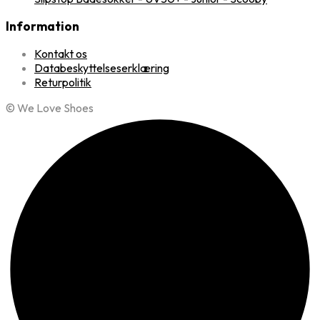
Information
Kontakt os
Databeskyttelseserklæring
Returpolitik
© We Love Shoes