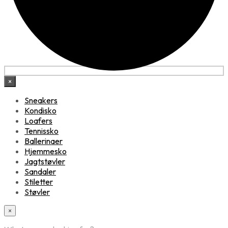
×
Sneakers
Kondisko
Loafers
Tennissko
Ballerinaer
Hjemmesko
Jagtstøvler
Sandaler
Stiletter
Støvler
×