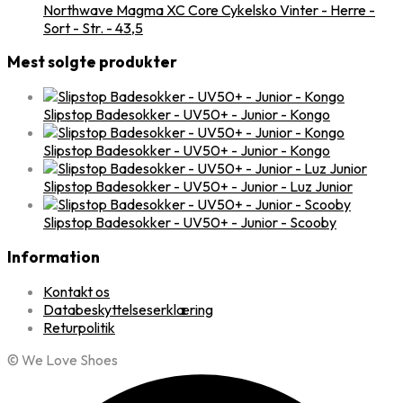
Northwave Magma XC Core Cykelsko Vinter - Herre -
Sort - Str. - 43,5
Mest solgte produkter
Slipstop Badesokker - UV50+ - Junior - Kongo
Slipstop Badesokker - UV50+ - Junior - Kongo
Slipstop Badesokker - UV50+ - Junior - Luz Junior
Slipstop Badesokker - UV50+ - Junior - Scooby
Information
Kontakt os
Databeskyttelseserklæring
Returpolitik
© We Love Shoes