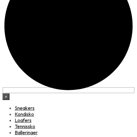
×
Sneakers
Kondisko
Loafers
Tennissko
Ballerinaer