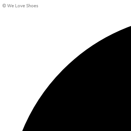
© We Love Shoes