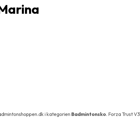
 Marina
admintonshoppen.dk i kategorien
Badmintonsko
. Forza Trust 