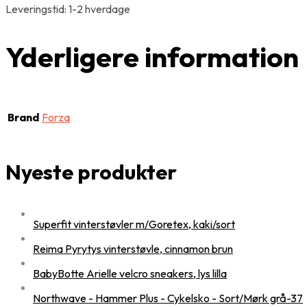
Leveringstid: 1-2 hverdage
Yderligere information
Brand
Forza
Nyeste produkter
Superfit vinterstøvler m/Goretex, kaki/sort
Reima Pyrytys vinterstøvle, cinnamon brun
BabyBotte Arielle velcro sneakers, lys lilla
Northwave - Hammer Plus - Cykelsko - Sort/Mørk grå-37