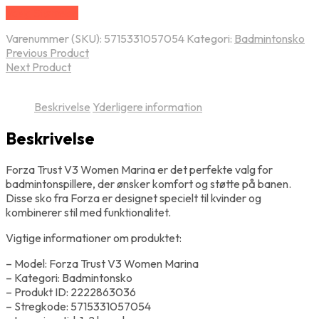
Vælg Størrelse
Varenummer (SKU):
5715331057054
Kategori:
Badmintonsko
Previous Product
Next Product
Beskrivelse
Yderligere information
Beskrivelse
Forza Trust V3 Women Marina er det perfekte valg for
badmintonspillere, der ønsker komfort og støtte på banen.
Disse sko fra Forza er designet specielt til kvinder og
kombinerer stil med funktionalitet.
Vigtige informationer om produktet:
– Model: Forza Trust V3 Women Marina
– Kategori: Badmintonsko
– Produkt ID: 2222863036
– Stregkode: 5715331057054