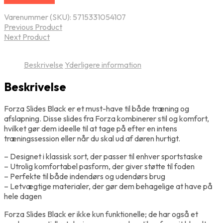
Varenummer (SKU):
5715331054107
Previous Product
Next Product
Beskrivelse
Yderligere information
Beskrivelse
Forza Slides Black er et must-have til både træning og
afslapning. Disse slides fra Forza kombinerer stil og komfort,
hvilket gør dem ideelle til at tage på efter en intens
træningssession eller når du skal ud af døren hurtigt.
– Designet i klassisk sort, der passer til enhver sportstaske
– Utrolig komfortabel pasform, der giver støtte til foden
– Perfekte til både indendørs og udendørs brug
– Letvægtige materialer, der gør dem behagelige at have på
hele dagen
Forza Slides Black er ikke kun funktionelle; de har også et