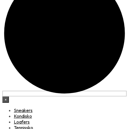
×
Sneakers
Kondisko
Loafers
Tennissko