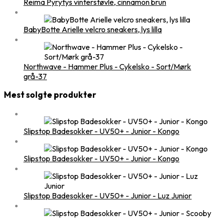
Reima Pyrytys vinterstøvle, cinnamon brun
BabyBotte Arielle velcro sneakers, lys lilla
Northwave - Hammer Plus - Cykelsko - Sort/Mørk
grå-37
Mest solgte produkter
Slipstop Badesokker - UV50+ - Junior - Kongo
Slipstop Badesokker - UV50+ - Junior - Kongo
Slipstop Badesokker - UV50+ - Junior - Luz Junior