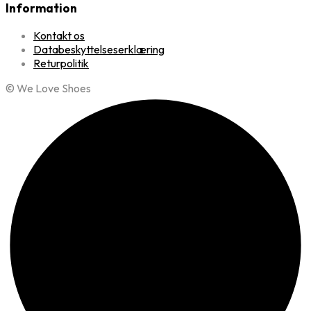
Information
Kontakt os
Databeskyttelseserklæring
Returpolitik
© We Love Shoes