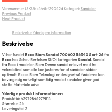
Varenummer (SKU):
c444bf29042d
Kategori:
Sandaler
Previous Product
Next Product
Beskrivelse
Yderligere information
Beskrivelse
Vi har fundet
Ecco Biom Sandal 700602 56340 Sort 26
fra
Ecco
hos Schou Bertelsen SKO i kategorien
Sandal
. Sandal
fra Ecco i modellen Biom Denne sandal er lavet med tre
velcrobånd, som alle kan justeres for at sandalen sidder
optimalt. Eccos Biom Teknologi er designet så fødderne kan
bevæge sig naturligt samtidig med at sandalen giver god
støtte.Materiale udve
Yderlige produktinformationer:
Produkt id: 42979846979814
Størrelse: 26
Leveringstid: 2