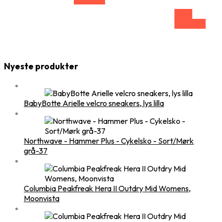
Vælg
Størrelse
Nyeste produkter
BabyBotte Arielle velcro sneakers, lys lilla
Northwave - Hammer Plus - Cykelsko - Sort/Mørk
grå-37
Columbia Peakfreak Hera II Outdry Mid Womens,
Moonvista