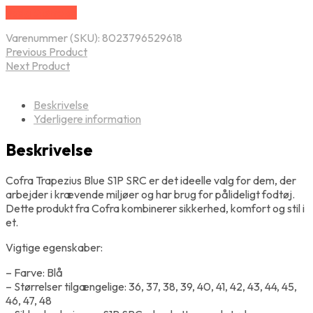
Vælg Størrelse
Varenummer (SKU):
8023796529618
Previous Product
Next Product
Beskrivelse
Yderligere information
Beskrivelse
Cofra Trapezius Blue S1P SRC er det ideelle valg for dem, der
arbejder i krævende miljøer og har brug for pålideligt fodtøj.
Dette produkt fra Cofra kombinerer sikkerhed, komfort og stil i
et.
Vigtige egenskaber:
– Farve: Blå
– Størrelser tilgængelige: 36, 37, 38, 39, 40, 41, 42, 43, 44, 45,
46, 47, 48