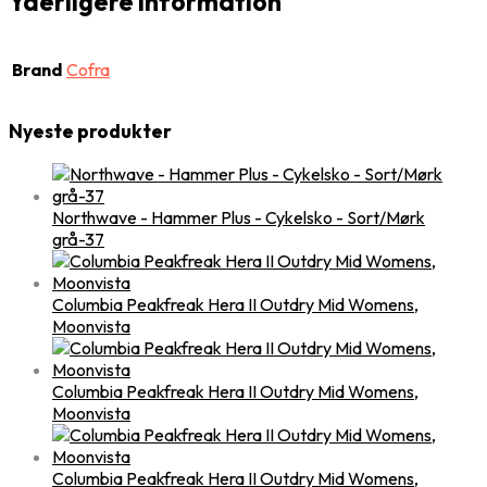
Yderligere information
Brand
Cofra
Nyeste produkter
Northwave - Hammer Plus - Cykelsko - Sort/Mørk
grå-37
Columbia Peakfreak Hera II Outdry Mid Womens,
Moonvista
Columbia Peakfreak Hera II Outdry Mid Womens,
Moonvista
Columbia Peakfreak Hera II Outdry Mid Womens,