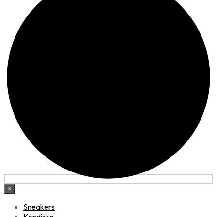
×
Sneakers
Kondisko