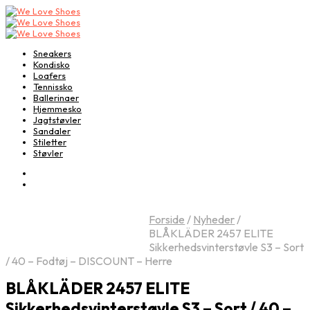
Sneakers
Kondisko
Loafers
Tennissko
Ballerinaer
Hjemmesko
Jagtstøvler
Sandaler
Stiletter
Støvler
Forside
/
Nyheder
/
BLÅKLÄDER 2457 ELITE
Sikkerhedsvinterstøvle S3 – Sort
/ 40 – Fodtøj – DISCOUNT – Herre
BLÅKLÄDER 2457 ELITE
Sikkerhedsvinterstøvle S3 – Sort / 40 –