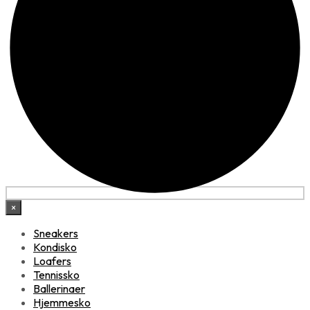
×
Sneakers
Kondisko
Loafers
Tennissko
Ballerinaer
Hjemmesko