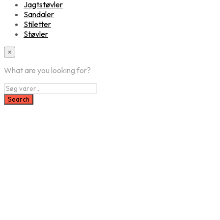
Jagtstøvler
Sandaler
Stiletter
Støvler
×
What are you looking for?