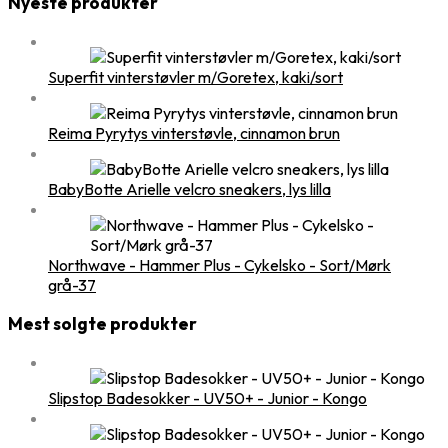
Nyeste produkter
Superfit vinterstøvler m/Goretex, kaki/sort
Reima Pyrytys vinterstøvle, cinnamon brun
BabyBotte Arielle velcro sneakers, lys lilla
Northwave - Hammer Plus - Cykelsko - Sort/Mørk
grå-37
Mest solgte produkter
Slipstop Badesokker - UV50+ - Junior - Kongo