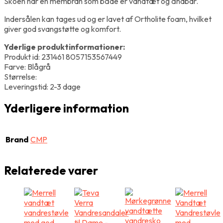
Skoen har en membran som både er vandtæt og åndbar.
Indersålen kan tages ud og er lavet af Ortholite foam, hvilket
giver god svangstøtte og komfort.
Yderlige produktinformationer:
Produkt id: 231461 8057153567449
Farve: Blågrå
Størrelse:
Leveringstid: 2-3 dage
Yderligere information
Brand
CMP
Relaterede varer