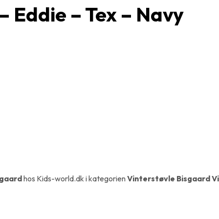
– Eddie – Tex – Navy
sgaard
hos Kids-world.dk i kategorien
Vinterstøvle Bisgaard V