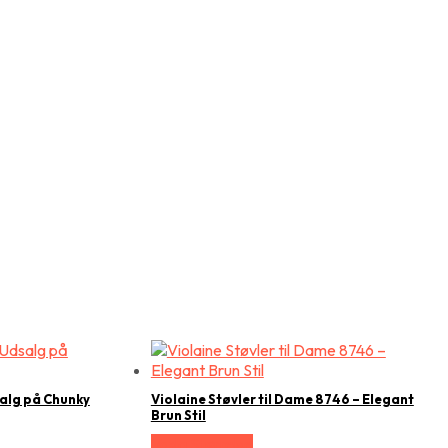
salg på Chunky
Violaine Støvler til Dame 8746 – Elegant
Brun Stil
Vælg Størrelse