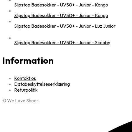
Slipstop Badesokker - UV50+ - Junior - Kongo
Slipstop Badesokker - UV50+ - Junior - Kongo
Slipstop Badesokker - UV50+ - Junior - Luz Junior
Slipstop Badesokker - UV50+ - Junior - Scooby
Information
Kontakt os
Databeskyttelseserklæring
Returpolitik
© We Love Shoes