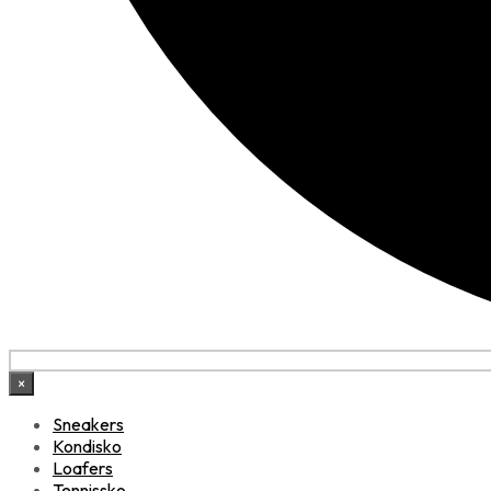
×
Sneakers
Kondisko
Loafers
Tennissko