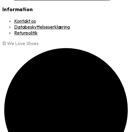
Information
Kontakt os
Databeskyttelseserklæring
Returpolitik
© We Love Shoes