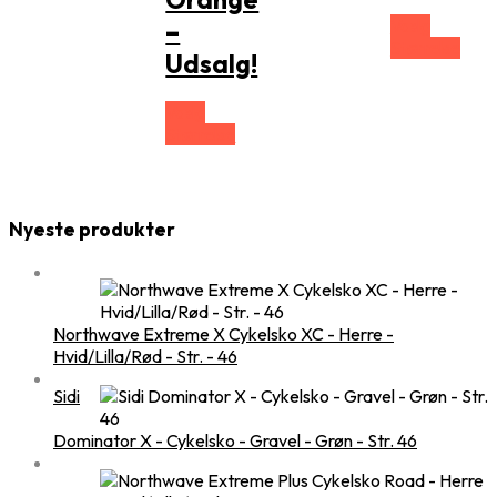
Vælg
–
Størrelse
Udsalg!
Vælg
Størrelse
Nyeste produkter
Northwave Extreme X Cykelsko XC - Herre -
Hvid/Lilla/Rød - Str. - 46
Sidi
Dominator X - Cykelsko - Gravel - Grøn - Str. 46