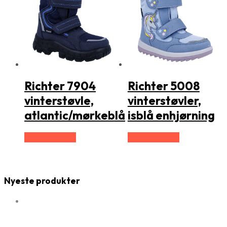
Richter 7904
Richter 5008
vinterstøvle,
vinterstøvler,
atlantic/mørkeblå
isblå enhjørning
Vælg Størrelse
Vælg Størrelse
Nyeste produkter