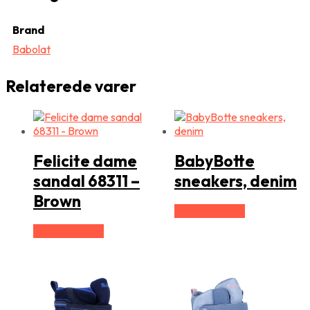
Brand
Babolat
Relaterede varer
Felicite dame
BabyBotte
sandal 68311 –
sneakers, denim
Brown
Vælg Størrelse
Vælg Størrelse