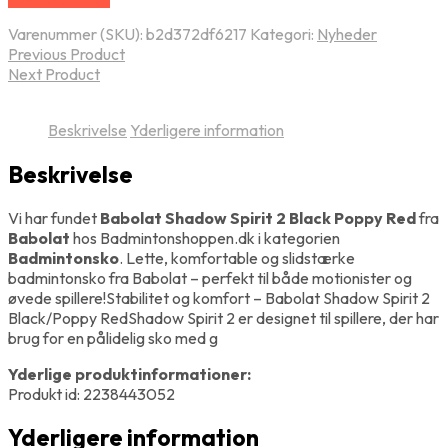
Varenummer (SKU):
b2d372df6217
Kategori:
Nyheder
Previous Product
Next Product
Beskrivelse
Yderligere information
Beskrivelse
Vi har fundet
Babolat Shadow Spirit 2 Black Poppy Red
fra
Babolat
hos Badmintonshoppen.dk i kategorien
Badmintonsko
. Lette, komfortable og slidstærke
badmintonsko fra Babolat – perfekt til både motionister og
øvede spillere!Stabilitet og komfort – Babolat Shadow Spirit 2
Black/Poppy RedShadow Spirit 2 er designet til spillere, der har
brug for en pålidelig sko med g
Yderlige produktinformationer:
Produkt id: 2238443052
Yderligere information