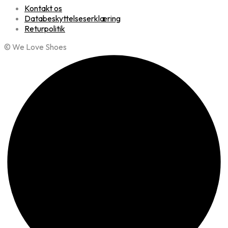
Kontakt os
Databeskyttelseserklæring
Returpolitik
© We Love Shoes