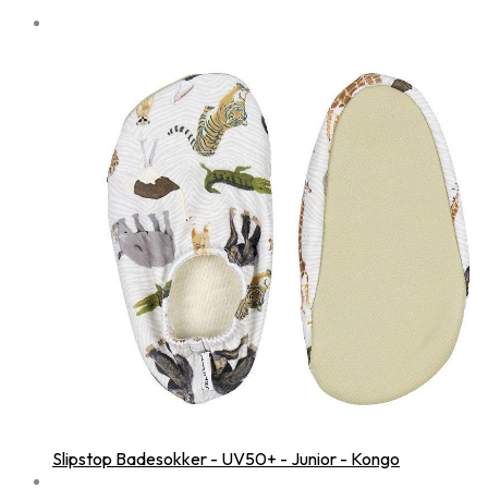
Slipstop Badesokker - UV50+ - Junior - Kongo