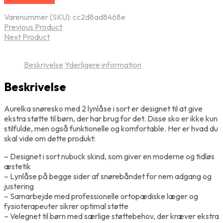
Varenummer (SKU):
cc2d8ad8468e
Previous Product
Next Product
Beskrivelse
Yderligere information
Beskrivelse
Aurelka snøresko med 2 lynlåse i sort er designet til at give
ekstra støtte til børn, der har brug for det. Disse sko er ikke kun
stilfulde, men også funktionelle og komfortable. Her er hvad du
skal vide om dette produkt:
– Designet i sort nubuck skind, som giver en moderne og tidløs
æstetik
– Lynlåse på begge sider af snørebåndet for nem adgang og
justering
– Samarbejde med professionelle ortopædiske læger og
fysioterapeuter sikrer optimal støtte
– Velegnet til børn med særlige støttebehov, der kræver ekstra