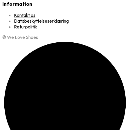
Information
Kontakt os
Databeskyttelseserklæring
Returpolitik
© We Love Shoes