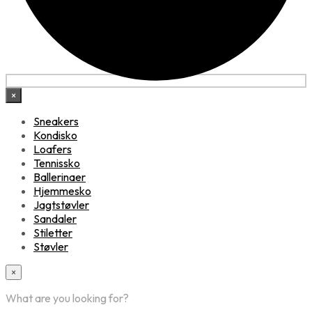
×
Sneakers
Kondisko
Loafers
Tennissko
Ballerinaer
Hjemmesko
Jagtstøvler
Sandaler
Stiletter
Støvler
×
What are you looking for?