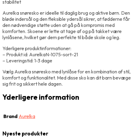
stabilitet
Aurelka snøresko er ideelle til daglig brug og aktive børn. Den
bløde indersål og den fleksible ydersål sikrer, at fødderne får
den nødvendige støtte uden at gå på kompromis med
komforten. Skoene er lette at tage af og på takket være
lynlåsene, hvilket gør dem perfekte til både skole og leg.
Yderligere produktinformationer:
– Produkt id: AurelkaN-1075-sort-21
– Leveringstid: 1-3 dage
Vælg Aurelka snøresko med lynlåse for en kombination af stil,
komfort og funktionalitet. Med disse sko kan dit barn bevæge
sig frit og sikkert hele dagen.
Yderligere information
Brand
Aurelka
Nyeste produkter