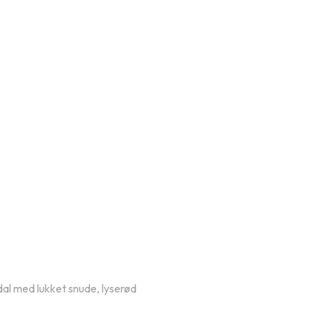
l med lukket snude, lyserød