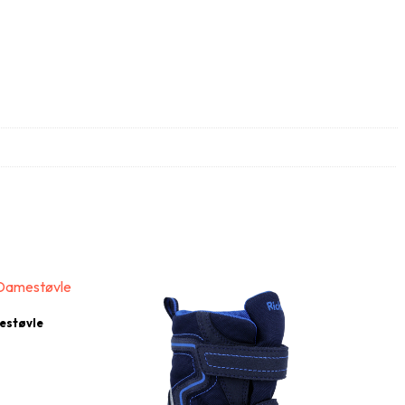
estøvle