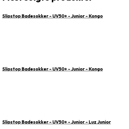
Slipstop Badesokker - UV50+ - Junior - Kongo
Slipstop Badesokker - UV50+ - Junior - Kongo
Slipstop Badesokker - UV50+ - Junior - Luz Junior