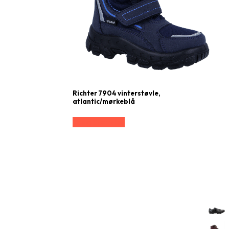
Richter 7904 vinterstøvle,
atlantic/mørkeblå
Vælg Størrelse