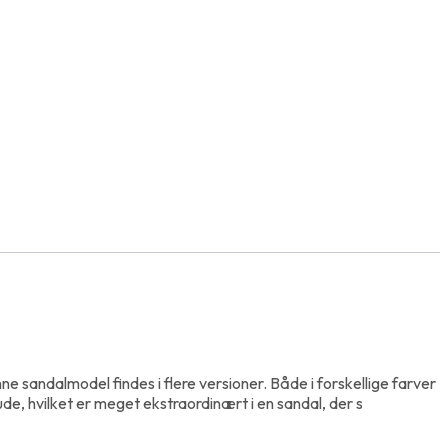
ne sandalmodel findes i flere versioner. Både i forskellige farver
de, hvilket er meget ekstraordinært i en sandal, der s