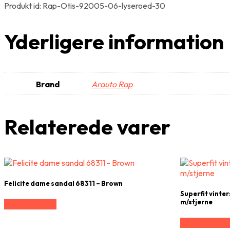
Produkt id: Rap-Otis-92005-06-lyseroed-30
Yderligere information
Brand
Arauto Rap
Relaterede varer
Felicite dame sandal 68311 – Brown
Superfit vinte
m/stjerne
Vælg Størrelse
Vælg Størrels