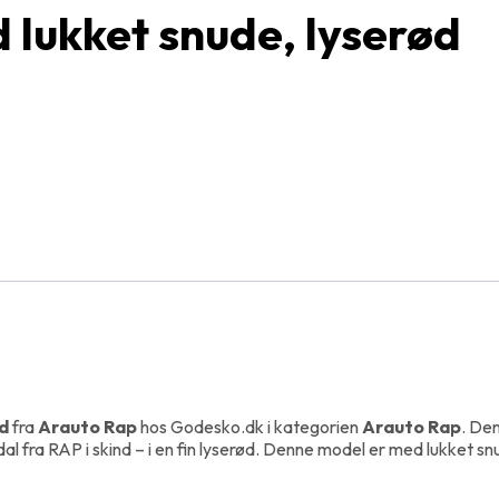
lukket snude, lyserød
d
fra
Arauto Rap
hos Godesko.dk i kategorien
Arauto Rap
. Den
 fra RAP i skind – i en fin lyserød. Denne model er med lukket snu