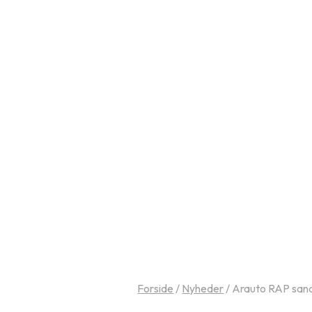
Forside
/
Nyheder
/
Arauto RAP sanda