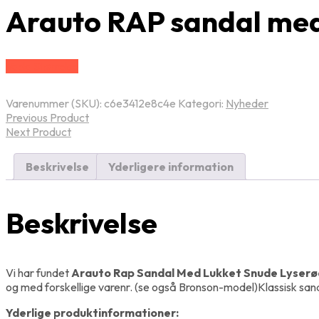
Arauto RAP sandal med 
Vælg Størrelse
Varenummer (SKU):
c6e3412e8c4e
Kategori:
Nyheder
Previous Product
Next Product
Beskrivelse
Yderligere information
Beskrivelse
Vi har fundet
Arauto Rap Sandal Med Lukket Snude Lyserø
og med forskellige varenr. (se også Bronson-model)Klassisk sandal
Yderlige produktinformationer: