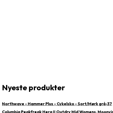
Nyeste produkter
Northwave - Hammer Plus - Cykelsko - Sort/Mørk grå-37
Columbia Peakfreak Hera II Outdry Mid Womens, Moonvi