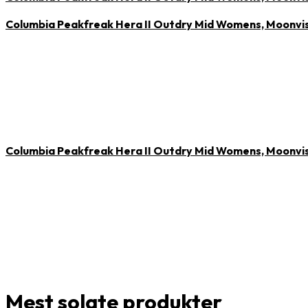
Columbia Peakfreak Hera II Outdry Mid Womens, Moonvi
Columbia Peakfreak Hera II Outdry Mid Womens, Moonvi
Mest solgte produkter