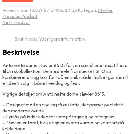
Varenummer (SKU):
5715406582153
Kategori:
Støvler
Previous Product
Next Product
Beskrivelse
Yderligere information
Beskrivelse
Antoinette dame støvler 8613 i farven camel er et must-have
til din skokollektion. Denne støvle fra mærket SHOES
kombinerer stil og komfort på en unik måde, hvilket gør den til
et ideelt valg til både hverdag og fest.
Vigtige detaljer om Antoinette dame støvler 8613:
– Designet med en cool og rå æstetik, der passer perfekt til
den moderne kvinde
– Lynlås på indersiden for nem påtagning og aftagning
– Støvlen er foret, hvilket giver ekstra varme og komfort på
kolde dage