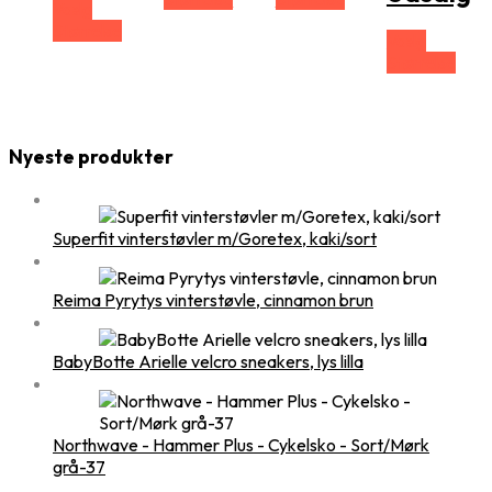
Vælg
Størrelse
Vælg
Størrelse
Nyeste produkter
Superfit vinterstøvler m/Goretex, kaki/sort
Reima Pyrytys vinterstøvle, cinnamon brun
BabyBotte Arielle velcro sneakers, lys lilla
Northwave - Hammer Plus - Cykelsko - Sort/Mørk
grå-37