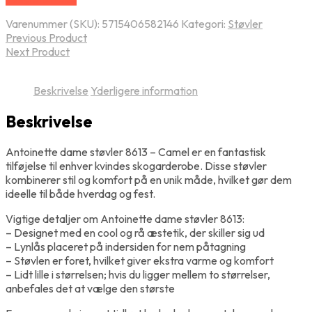
Varenummer (SKU):
5715406582146
Kategori:
Støvler
Previous Product
Next Product
Beskrivelse
Yderligere information
Beskrivelse
Antoinette dame støvler 8613 – Camel er en fantastisk
tilføjelse til enhver kvindes skogarderobe. Disse støvler
kombinerer stil og komfort på en unik måde, hvilket gør dem
ideelle til både hverdag og fest.
Vigtige detaljer om Antoinette dame støvler 8613:
– Designet med en cool og rå æstetik, der skiller sig ud
– Lynlås placeret på indersiden for nem påtagning
– Støvlen er foret, hvilket giver ekstra varme og komfort
– Lidt lille i størrelsen; hvis du ligger mellem to størrelser,
anbefales det at vælge den største