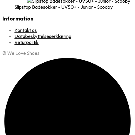
Slipstop Badesokker - UV50+ - Junior - Scooby
Information
Kontakt os
Databeskyttelseserklæring
Returpolitik
© We Love Shoes