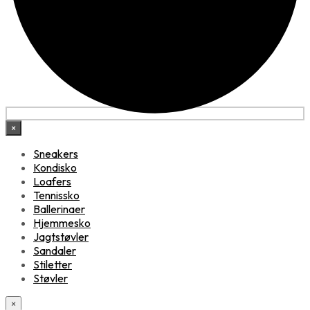
×
Sneakers
Kondisko
Loafers
Tennissko
Ballerinaer
Hjemmesko
Jagtstøvler
Sandaler
Stiletter
Støvler
×