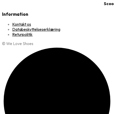
Information
Kontakt os
Databeskyttelseserklæring
Returpolitik
© We Love Shoes