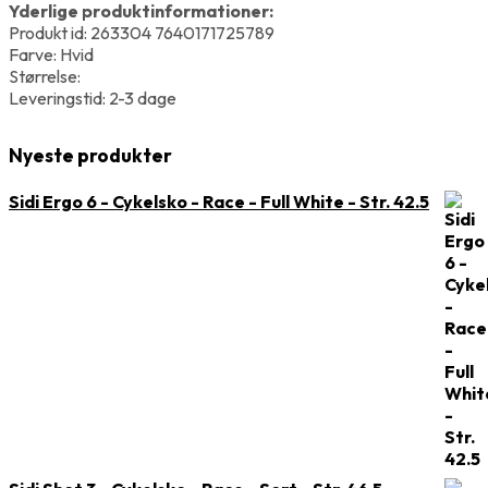
Yderlige produktinformationer:
Produkt id: 263304 7640171725789
Farve: Hvid
Størrelse:
Leveringstid: 2-3 dage
Nyeste produkter
Sidi Ergo 6 - Cykelsko - Race - Full White - Str. 42.5