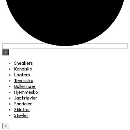
×
Sneakers
Kondisko
Loafers
Tennissko
Ballerinaer
Hjemmesko
Jagtstøvler
Sandaler
Stiletter
Støvler
×