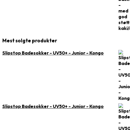
Mest solgte produkter
Slipstop Badesokker - UV50+ - Junior - Kongo
Slipstop Badesokker - UV50+ - Junior - Kongo