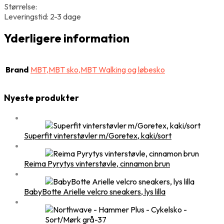
Størrelse:
Leveringstid: 2-3 dage
Yderligere information
Brand
MBT,MBT sko,MBT Walking og løbesko
Nyeste produkter
Superfit vinterstøvler m/Goretex, kaki/sort
Reima Pyrytys vinterstøvle, cinnamon brun
BabyBotte Arielle velcro sneakers, lys lilla