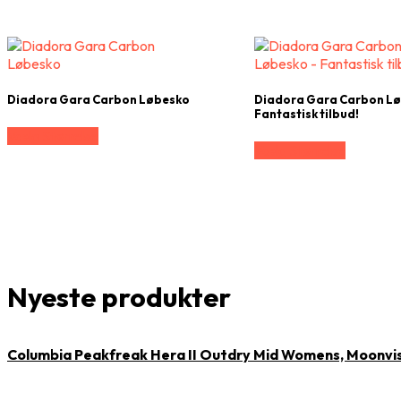
Diadora Gara Carbon Løbesko
Diadora Gara Carbon Lø
Fantastisk tilbud!
Vælg Størrelse
Vælg Størrelse
Nyeste produkter
Columbia Peakfreak Hera II Outdry Mid Womens, Moonvi