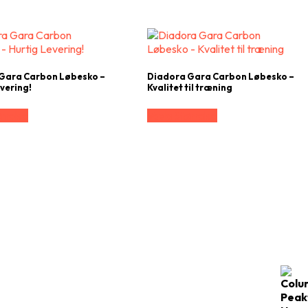
Gara Carbon Løbesko –
Diadora Gara Carbon Løbesko –
vering!
Kvalitet til træning
rrelse
Vælg Størrelse