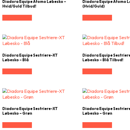
Diadora Equipe Atomo Løbesko –
Diadora Equipe Atomo 
Hvid/Guld Tilbud!
(Hvid/Guld)
Vælg Størrelse
Vælg Størrelse
Diadora Equipe Sestriere-XT
Diadora Equipe Sestrier
Løbesko – Blå
Løbesko – Blå Tilbud!
Vælg Størrelse
Vælg Størrelse
Diadora Equipe Sestriere-XT
Diadora Equipe Sestrier
Løbesko – Grøn
Løbesko – Grøn
Vælg Størrelse
Vælg Størrelse