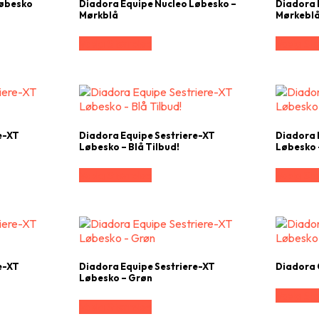
Løbesko
Diadora Equipe Nucleo Løbesko –
Diadora 
Mørkblå
Mørkeblå
Vælg Størrelse
Vælg Stø
e-XT
Diadora Equipe Sestriere-XT
Diadora 
Løbesko – Blå Tilbud!
Løbesko –
Vælg Størrelse
Vælg Stø
e-XT
Diadora Equipe Sestriere-XT
Diadora 
Løbesko – Grøn
Vælg Stø
Vælg Størrelse