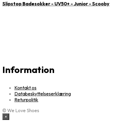
Slipstop Badesokker - UV50+ - Junior - Scooby
Information
Kontakt os
Databeskyttelseserklæring
Returpolitik
© We Love Shoes
×