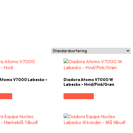
Atomo V7000 Løbesko –
Diadora Atomo V7000 W
Løbesko – Hvid/Pink/Grøn
rrelse
Vælg Størrelse