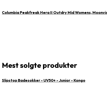
Columbia Peakfreak Hera II Outdry Mid Womens, Moonvi
Mest solgte produkter
Slipstop Badesokker - UV50+ - Junior - Kongo