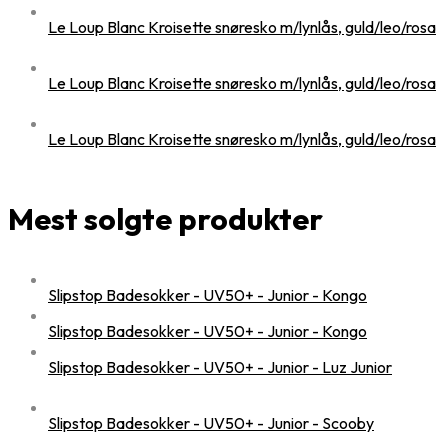
Le Loup Blanc Kroisette snøresko m/lynlås, guld/leo/rosa
Le Loup Blanc Kroisette snøresko m/lynlås, guld/leo/rosa
Le Loup Blanc Kroisette snøresko m/lynlås, guld/leo/rosa
Mest solgte produkter
Slipstop Badesokker - UV50+ - Junior - Kongo
Slipstop Badesokker - UV50+ - Junior - Kongo
Slipstop Badesokker - UV50+ - Junior - Luz Junior
Slipstop Badesokker - UV50+ - Junior - Scooby