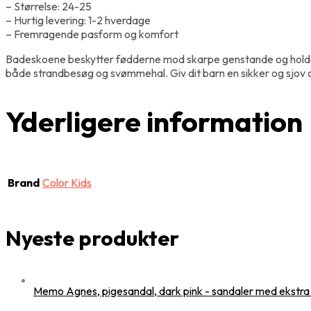
– Størrelse: 24-25
– Hurtig levering: 1-2 hverdage
– Fremragende pasform og komfort
Badeskoene beskytter fødderne mod skarpe genstande og holder 
både strandbesøg og svømmehal. Giv dit barn en sikker og sjov o
Yderligere information
Brand
Color Kids
Nyeste produkter
Memo Agnes, pigesandal, dark pink - sandaler med ekstra