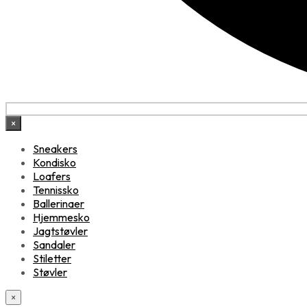
×
Sneakers
Kondisko
Loafers
Tennissko
Ballerinaer
Hjemmesko
Jagtstøvler
Sandaler
Stiletter
Støvler
×