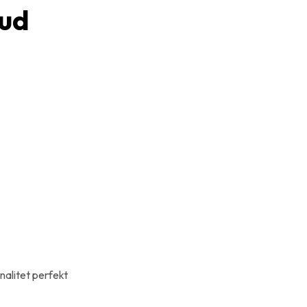
bud
nalitet perfekt