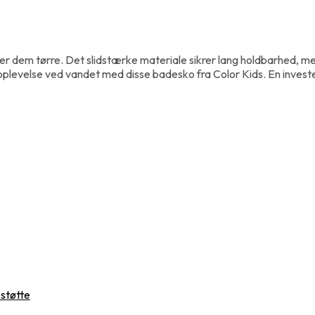
dem tørre. Det slidstærke materiale sikrer lang holdbarhed, me
plevelse ved vandet med disse badesko fra Color Kids. En investe
 støtte