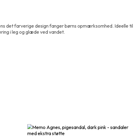
ns det farverige design fanger børns opmærksomhed. Ideelle til
ring i leg og glæde ved vandet.