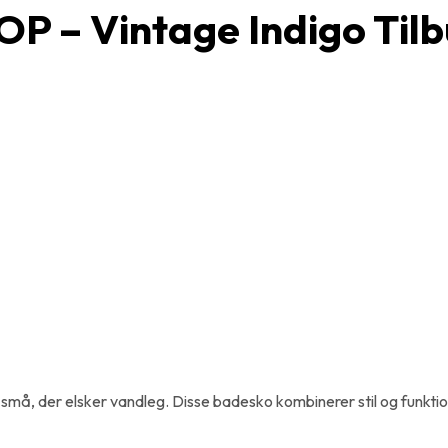
OP – Vintage Indigo Til
små, der elsker vandleg. Disse badesko kombinerer stil og funktio