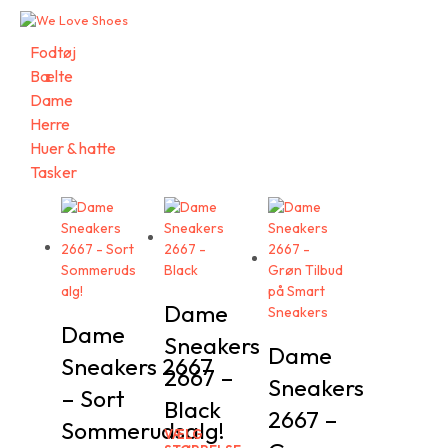
Fodtøj
Bælte
Dame
Herre
Huer & hatte
Tasker
Dame
Dame
Sneakers
Dame
Sneakers 2667
2667 –
Sneakers
– Sort
Black
2667 –
Sommerudsalg!
VÆLG