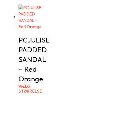
PCJULISE
PADDED
SANDAL
– Red
Orange
VÆLG
STØRRELSE