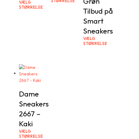
Grøn
STØRRELSE
VÆLG
STØRRELSE
Tilbud på
Smart
Sneakers
VÆLG
STØRRELSE
Dame
Sneakers
2667 –
Kaki
VÆLG
STØRRELSE